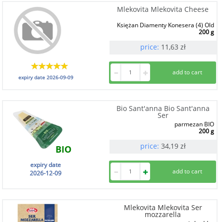
Mlekovita Mlekovita Cheese
Księżan Diamenty Konesera (4) Old
200 g
price:
11,63
zł
expiry date
2026-09-09
Bio Sant'anna Bio Sant'anna
Ser
parmezan BIO
200 g
price:
34,19
zł
BIO
expiry date
2026-12-09
Mlekovita Mlekovita Ser
mozzarella