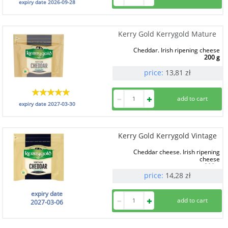
expiry date
2026-09-28
Kerry Gold Kerrygold Mature
Cheddar. Irish ripening cheese
200 g
price:
13,81
zł
expiry date
2027-03-30
Kerry Gold Kerrygold Vintage
Cheddar cheese. Irish ripening
cheese
200 g
price:
14,28
zł
expiry date
2027-03-06